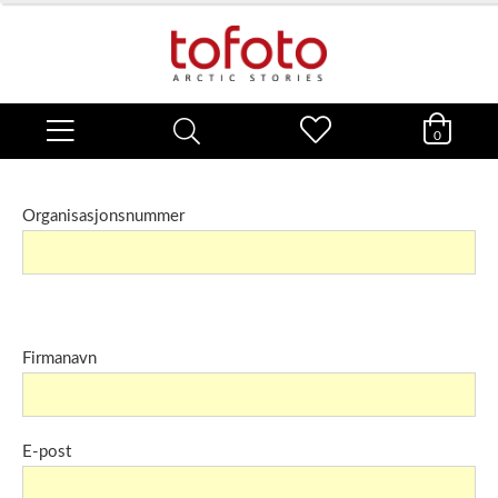
0
Organisasjonsnummer
Firmanavn
E-post