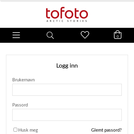
0
Logg inn
Brukernavn
Passord
Husk meg
Glemt passord?