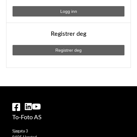
Registrer deg
To-Foto AS
Sjøgata 3