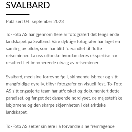
SVALBARD
Publisert 04. september 2023
To-Foto AS har gjennom flere år fotografert det fengslende
landskapet på Svalbard. Våre dyktige fotografer har laget en
samling av bilder, som har blitt forvandlet til flotte
reiseminner. La oss utforske hvordan deres ekspertise har
resultert i et imponerende utvalg av reiseminner.
Svalbard, med sine forrevne fjell, skinnende isbreer og sitt
mangfoldige dyreliv, tilbyr fotografer en visuell fest. To-Foto
AS sitt engasjerte team har utforsket og dokumentert dette
paradiset, og fanget det dansende nordlyset, de majestetiske
isbjørnene og den skarpe skjønnheten i det arktiske
landskapet.
To-Foto AS setter sin ære i å forvandle sine fremragende