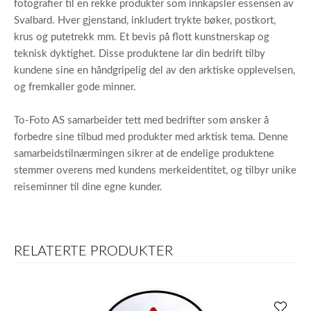
fotografier til en rekke produkter som innkapsler essensen av
Svalbard. Hver gjenstand, inkludert trykte bøker, postkort,
krus og putetrekk mm. Et bevis på flott kunstnerskap og
teknisk dyktighet. Disse produktene lar din bedrift tilby
kundene sine en håndgripelig del av den arktiske opplevelsen,
og fremkaller gode minner.
To-Foto AS samarbeider tett med bedrifter som ønsker å
forbedre sine tilbud med produkter med arktisk tema. Denne
samarbeidstilnærmingen sikrer at de endelige produktene
stemmer overens med kundens merkeidentitet, og tilbyr unike
reiseminner til dine egne kunder.
RELATERTE PRODUKTER