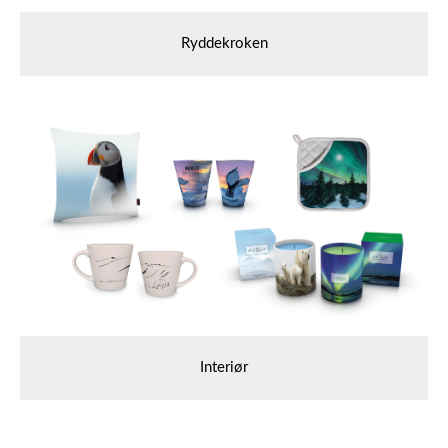
Ryddekroken
Interiør