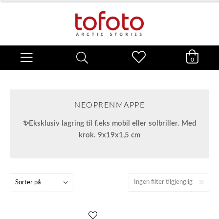
0
NEOPRENMAPPE
✨Eksklusiv lagring til f.eks mobil eller solbriller. Med
krok. 9x19x1,5 cm
Ingen filter tilgjenglig
Sorter på