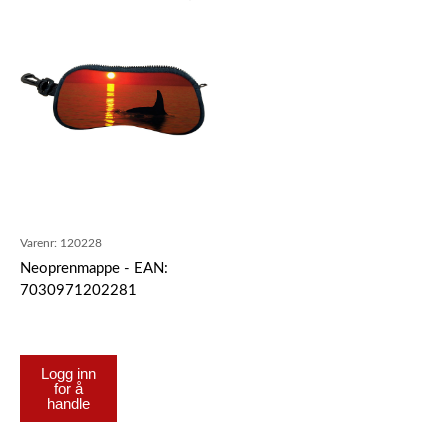
Varenr:
120228
Neoprenmappe - EAN:
7030971202281
Logg inn
for å
handle