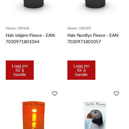
Varenr:
180106
Varenr:
180105
Hals Isbjørn Fleece - EAN:
Hals Nordlys Fleece - EAN:
7030971801064
7030971801057
Logg inn
Logg inn
for å
for å
handle
handle