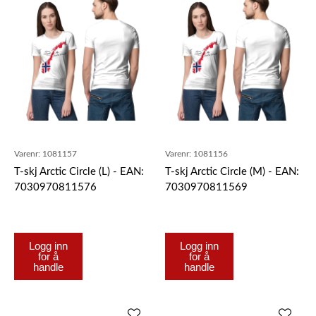
Varenr:
1081157
Varenr:
1081156
T-skj Arctic Circle (L) - EAN:
T-skj Arctic Circle (M) - EAN:
7030970811576
7030970811569
Logg inn
Logg inn
for å
for å
handle
handle