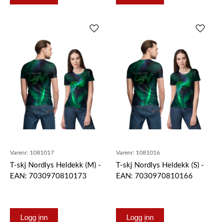
Varenr:
1081017
Varenr:
1081016
T-skj Nordlys Heldekk (M) -
T-skj Nordlys Heldekk (S) -
EAN: 7030970810173
EAN: 7030970810166
Logg inn
Logg inn