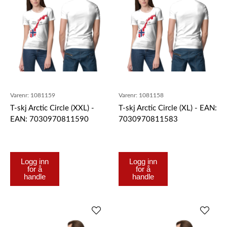
Varenr:
1081159
Varenr:
1081158
T-skj Arctic Circle (XXL) -
T-skj Arctic Circle (XL) - EAN:
EAN: 7030970811590
7030970811583
Logg inn
Logg inn
for å
for å
handle
handle