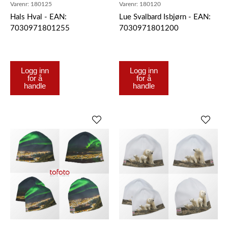
Varenr:
180125
Varenr:
180120
Hals Hval - EAN:
Lue Svalbard Isbjørn - EAN:
7030971801255
7030971801200
Logg inn
Logg inn
for å
for å
handle
handle