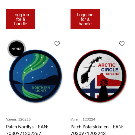
Logg inn
Logg inn
for å
for å
handle
handle
NYHET
Varenr:
120226
Varenr:
120224
Patch Nordlys - EAN:
Patch Polarsirkelen - EAN:
7030971202267
7030971202243