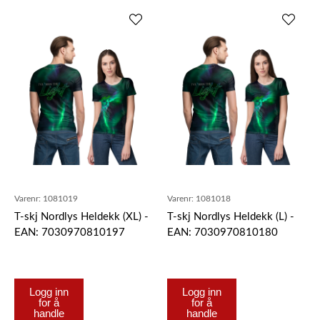
Varenr:
1081019
Varenr:
1081018
T-skj Nordlys Heldekk (XL) -
T-skj Nordlys Heldekk (L) -
EAN: 7030970810197
EAN: 7030970810180
Logg inn
Logg inn
for å
for å
handle
handle