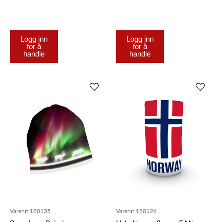
Logg inn
Logg inn
for å
for å
handle
handle
Varenr:
180135
Varenr:
180126