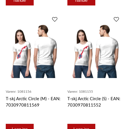
handle
handle
Varenr:
1081156
Varenr:
1081155
T-skj Arctic Circle (M) - EAN:
T-skj Arctic Circle (S) - EAN:
7030970811569
7030970811552