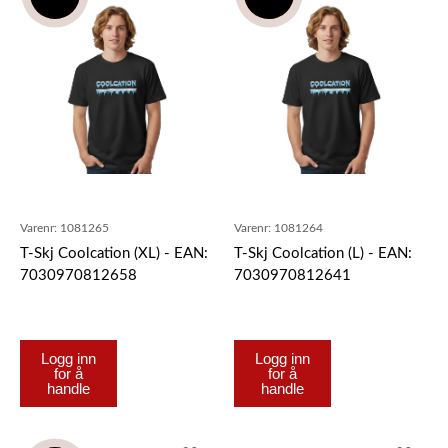
Varenr:
1081265
Varenr:
1081264
T-Skj Coolcation (XL) - EAN:
T-Skj Coolcation (L) - EAN:
7030970812658
7030970812641
Logg inn
Logg inn
for å
for å
handle
handle