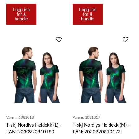
Logg inn
Logg inn
for å
for å
handle
handle
Varenr:
1081018
Varenr:
1081017
T-skj Nordlys Heldekk (L) -
T-skj Nordlys Heldekk (M) -
EAN: 7030970810180
EAN: 7030970810173