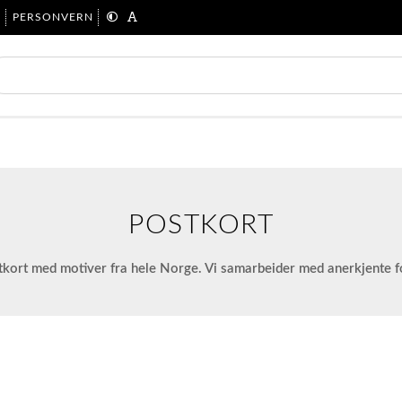
R
PERSONVERN
POSTKORT
tkort med motiver fra hele Norge. Vi samarbeider med anerkjente f