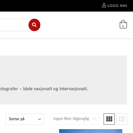
LOGG INN
0
otografer – både nasjonalt og internasjonalt.
Ingen filter tilgjenglig
Sorter på