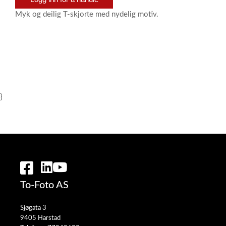
Myk og deilig T-skjorte med nydelig motiv.
}
To-Foto AS
Sjøgata 3
9405 Harstad