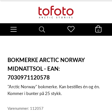
0
BOKMERKE ARCTIC NORWAY
MIDNATTSOL - EAN:
7030971120578
"Arctic Norway" bokmerke. Kan bestilles én og én.
Kommer i bunter på 25 stykk.
Varenummer: 112057