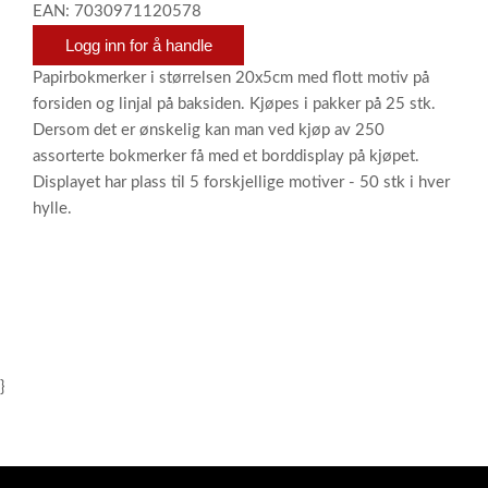
EAN: 7030971120578
Logg inn for å handle
Papirbokmerker i størrelsen 20x5cm med flott motiv på
forsiden og linjal på baksiden. Kjøpes i pakker på 25 stk.
Dersom det er ønskelig kan man ved kjøp av 250
assorterte bokmerker få med et borddisplay på kjøpet.
Displayet har plass til 5 forskjellige motiver - 50 stk i hver
hylle.
}