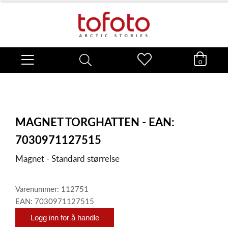
0
MAGNET TORGHATTEN - EAN:
7030971127515
Magnet - Standard størrelse
Varenummer: 112751
EAN: 7030971127515
Logg inn for å handle