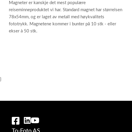
Magneter er kanskje det mest populære
reiseminneproduktet vi har. Standard magnet har størrelsen
78x54mm, og er laget av metall med høykvalitets
fototrykk. Magnetene kommer i bunter på 10 stk - eller
ekser à 50 stk.
}
To-Foto AS