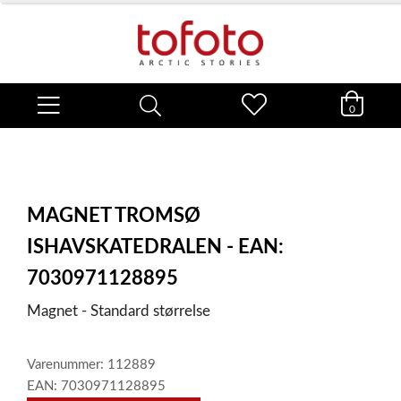
0
MAGNET TROMSØ
ISHAVSKATEDRALEN - EAN:
7030971128895
Magnet - Standard størrelse
Varenummer: 112889
EAN: 7030971128895