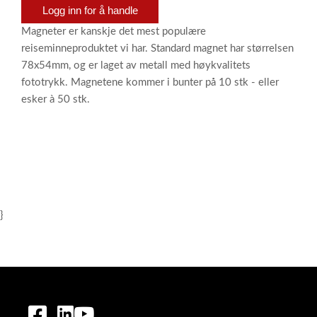
Logg inn for å handle
Magneter er kanskje det mest populære
reiseminneproduktet vi har. Standard magnet har størrelsen
78x54mm, og er laget av metall med høykvalitets
fototrykk. Magnetene kommer i bunter på 10 stk - eller
esker à 50 stk.
}