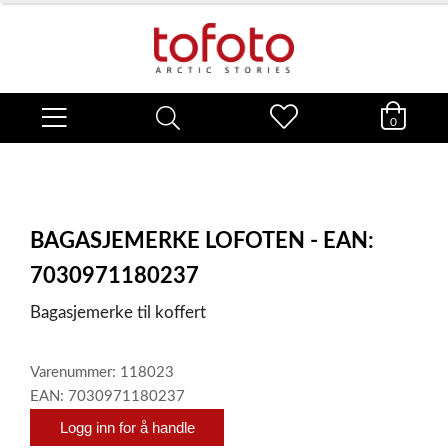
0
BAGASJEMERKE LOFOTEN - EAN:
7030971180237
Bagasjemerke til koffert
Varenummer: 118023
EAN: 7030971180237
Logg inn for å handle