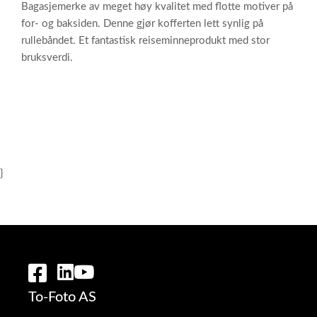
Bagasjemerke av meget høy kvalitet med flotte motiver på
for- og baksiden. Denne gjør kofferten lett synlig på
rullebåndet. Et fantastisk reiseminneprodukt med stor
bruksverdi.
}
To-Foto AS