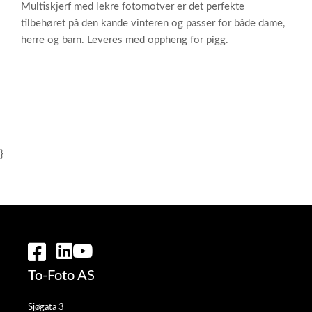
Multiskjerf med lekre fotomotver er det perfekte
tilbehøret på den kande vinteren og passer for både dame,
herre og barn. Leveres med oppheng for pigg.
}
To-Foto AS
Sjøgata 3