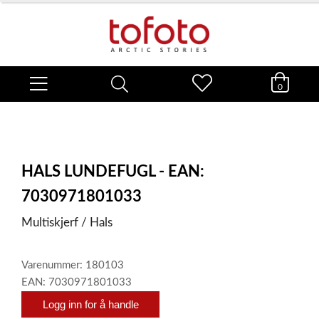
0
HALS LUNDEFUGL - EAN:
7030971801033
Multiskjerf / Hals
Varenummer: 180103
EAN: 7030971801033
Logg inn for å handle