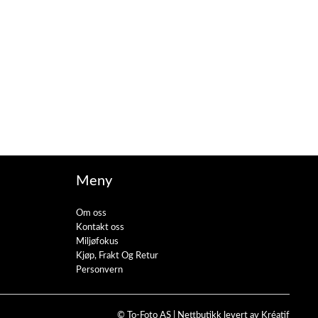
Meny
Om oss
Kontakt oss
Miljøfokus
Kjøp, Frakt Og Retur
Personvern
© To-Foto AS |
Nettbutikk levert av Kréatif