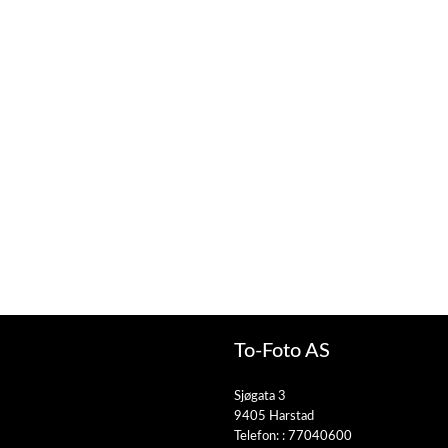
To-Foto AS
Sjøgata 3
9405 Harstad
Telefon: :
77040600