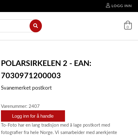
LOGG INN
0
POLARSIRKELEN 2 - EAN:
7030971200003
Svanemerket postkort
Varenummer: 2407
Logg inn for å handle
To-Foto har en lang tradisjon med å lage postkort med
fotografier fra hele Norge. Vi samarbeider med anerkjente