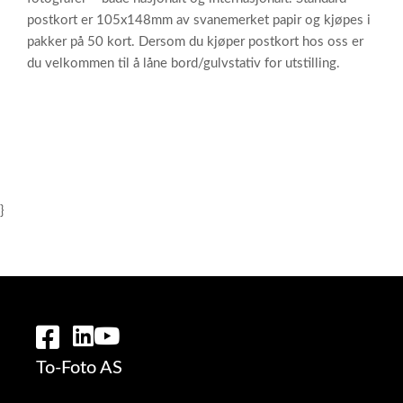
postkort er 105x148mm av svanemerket papir og kjøpes i
pakker på 50 kort. Dersom du kjøper postkort hos oss er
du velkommen til å låne bord/gulvstativ for utstilling.
}
To-Foto AS