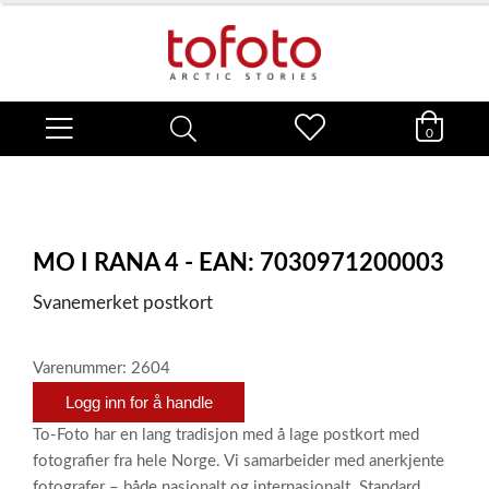
0
MO I RANA 4 - EAN: 7030971200003
Svanemerket postkort
Varenummer: 2604
Logg inn for å handle
To-Foto har en lang tradisjon med å lage postkort med
fotografier fra hele Norge. Vi samarbeider med anerkjente
fotografer – både nasjonalt og internasjonalt. Standard