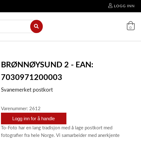
LOGG INN
0
BRØNNØYSUND 2 - EAN:
7030971200003
Svanemerket postkort
Varenummer: 2612
Logg inn for å handle
To-Foto har en lang tradisjon med å lage postkort med
fotografier fra hele Norge. Vi samarbeider med anerkjente