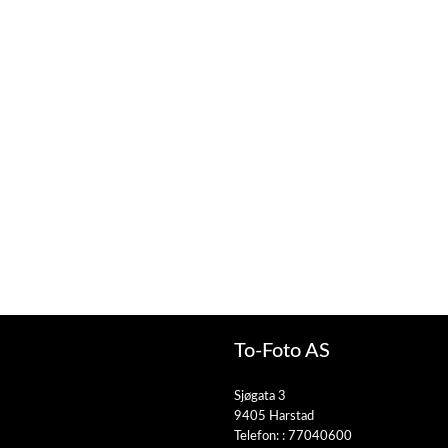
To-Foto AS
Sjøgata 3
9405 Harstad
Telefon: :
77040600