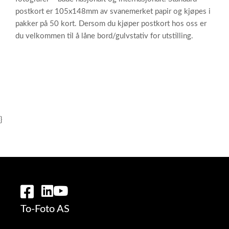
postkort er 105x148mm av svanemerket papir og kjøpes i
pakker på 50 kort. Dersom du kjøper postkort hos oss er
du velkommen til å låne bord/gulvstativ for utstilling.
}
To-Foto AS