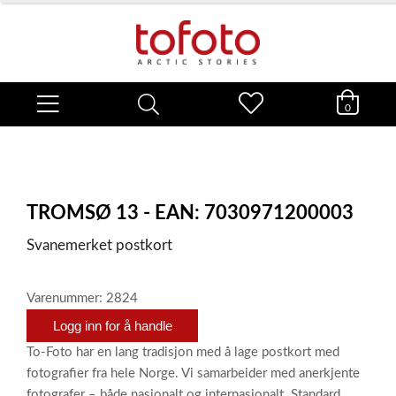
0
TROMSØ 13 - EAN: 7030971200003
Svanemerket postkort
Varenummer: 2824
Logg inn for å handle
To-Foto har en lang tradisjon med å lage postkort med
fotografier fra hele Norge. Vi samarbeider med anerkjente
fotografer – både nasjonalt og internasjonalt. Standard