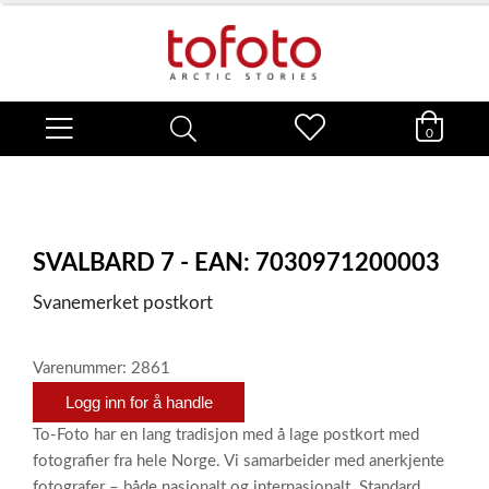
0
SVALBARD 7 - EAN: 7030971200003
Svanemerket postkort
Varenummer: 2861
Logg inn for å handle
To-Foto har en lang tradisjon med å lage postkort med
fotografier fra hele Norge. Vi samarbeider med anerkjente
fotografer – både nasjonalt og internasjonalt. Standard