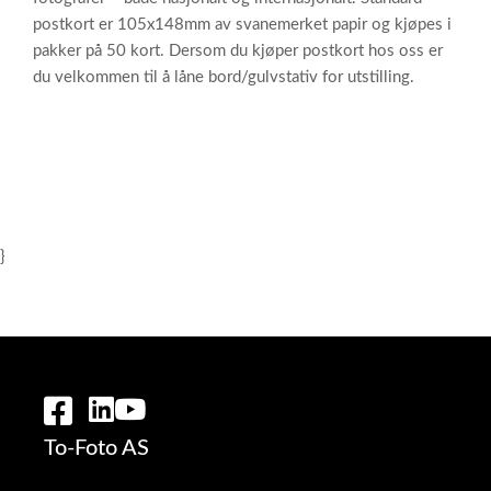
postkort er 105x148mm av svanemerket papir og kjøpes i
pakker på 50 kort. Dersom du kjøper postkort hos oss er
du velkommen til å låne bord/gulvstativ for utstilling.
}
To-Foto AS