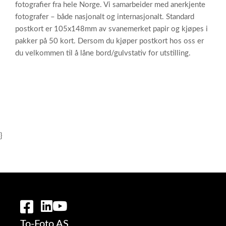
fotografier fra hele Norge. Vi samarbeider med anerkjente
fotografer – både nasjonalt og internasjonalt. Standard
postkort er 105x148mm av svanemerket papir og kjøpes i
pakker på 50 kort. Dersom du kjøper postkort hos oss er
du velkommen til å låne bord/gulvstativ for utstilling.
}
To-Foto AS