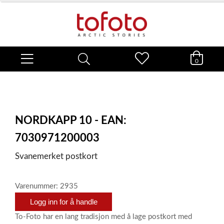
0
NORDKAPP 10 - EAN:
7030971200003
Svanemerket postkort
Varenummer: 2935
Logg inn for å handle
To-Foto har en lang tradisjon med å lage postkort med