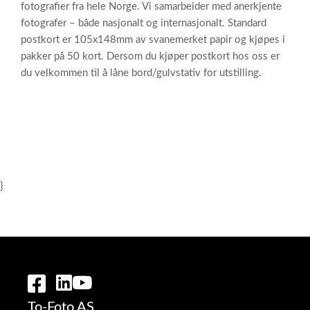
fotografier fra hele Norge. Vi samarbeider med anerkjente
fotografer – både nasjonalt og internasjonalt. Standard
postkort er 105x148mm av svanemerket papir og kjøpes i
pakker på 50 kort. Dersom du kjøper postkort hos oss er
du velkommen til å låne bord/gulvstativ for utstilling.
}
To-Foto AS