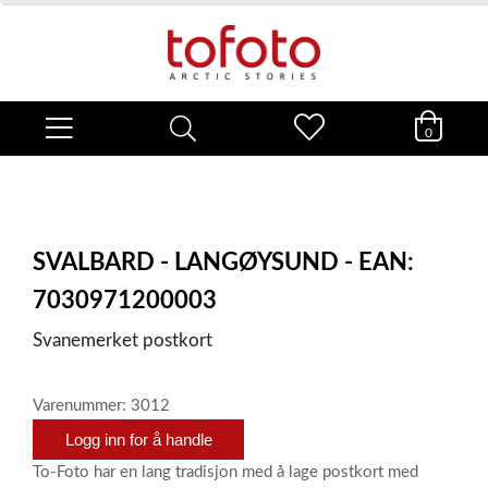
0
SVALBARD - LANGØYSUND - EAN:
7030971200003
Svanemerket postkort
Varenummer: 3012
Logg inn for å handle
To-Foto har en lang tradisjon med å lage postkort med