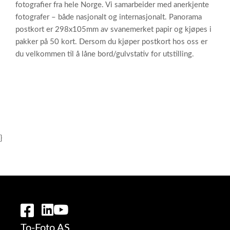
fotografier fra hele Norge. Vi samarbeider med anerkjente
fotografer – både nasjonalt og internasjonalt. Panorama
postkort er 298x105mm av svanemerket papir og kjøpes i
pakker på 50 kort. Dersom du kjøper postkort hos oss er
du velkommen til å låne bord/gulvstativ for utstilling.
}
To-Foto AS