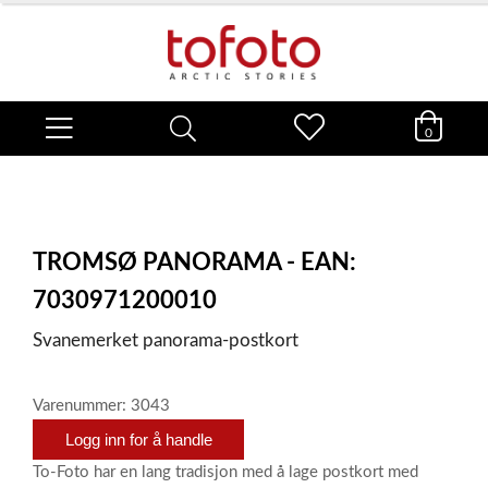
0
TROMSØ PANORAMA - EAN:
7030971200010
Svanemerket panorama-postkort
Varenummer: 3043
Logg inn for å handle
To-Foto har en lang tradisjon med å lage postkort med