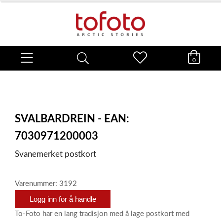
0
SVALBARDREIN - EAN:
7030971200003
Svanemerket postkort
Varenummer: 3192
Logg inn for å handle
To-Foto har en lang tradisjon med å lage postkort med