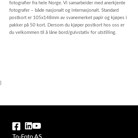
fotografier fra hele Norge. Vi samarbeider med anerkjente
fotografer – både nasjonalt og internasjonalt. Standard
postkort er 105x148mm av svanemerket papir og kjøpes i
pakker på 50 kort. Dersom du kjøper postkort hos oss er
du velkommen til å låne bord/gulvstativ for utstilling.
}
To-Foto AS