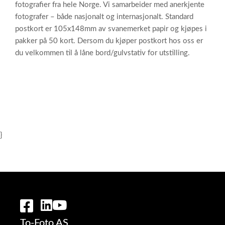
fotografier fra hele Norge. Vi samarbeider med anerkjente
fotografer – både nasjonalt og internasjonalt. Standard
postkort er 105x148mm av svanemerket papir og kjøpes i
pakker på 50 kort. Dersom du kjøper postkort hos oss er
du velkommen til å låne bord/gulvstativ for utstilling.
}
To-Foto AS