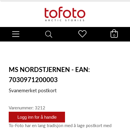
0
MS NORDSTJERNEN - EAN:
7030971200003
Svanemerket postkort
Varenummer: 3212
Logg inn for å handle
To-Foto har en lang tradisjon med å lage postkort med