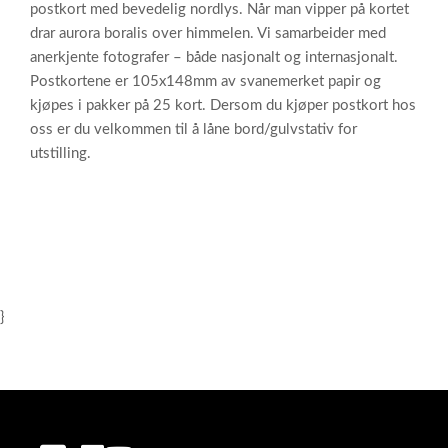
postkort med bevedelig nordlys. Når man vipper på kortet
drar aurora boralis over himmelen. Vi samarbeider med
anerkjente fotografer – både nasjonalt og internasjonalt.
Postkortene er 105x148mm av svanemerket papir og
kjøpes i pakker på 25 kort. Dersom du kjøper postkort hos
oss er du velkommen til å låne bord/gulvstativ for
utstilling.
}