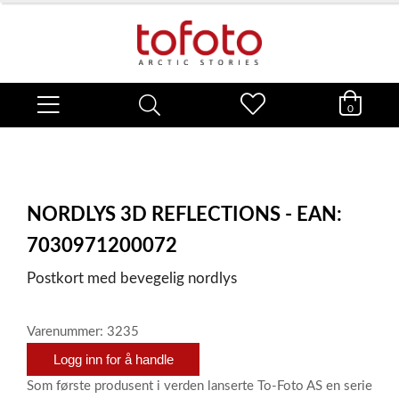
0
NORDLYS 3D REFLECTIONS - EAN:
7030971200072
Postkort med bevegelig nordlys
Varenummer: 3235
Logg inn for å handle
Som første produsent i verden lanserte To-Foto AS en serie