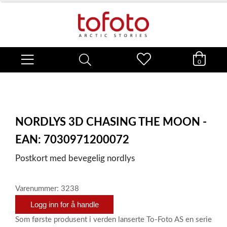
0
NORDLYS 3D CHASING THE MOON -
EAN: 7030971200072
Postkort med bevegelig nordlys
Varenummer: 3238
Logg inn for å handle
Som første produsent i verden lanserte To-Foto AS en serie