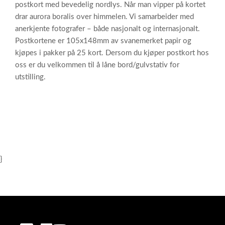
postkort med bevedelig nordlys. Når man vipper på kortet
drar aurora boralis over himmelen. Vi samarbeider med
anerkjente fotografer – både nasjonalt og internasjonalt.
Postkortene er 105x148mm av svanemerket papir og
kjøpes i pakker på 25 kort. Dersom du kjøper postkort hos
oss er du velkommen til å låne bord/gulvstativ for
utstilling.
}