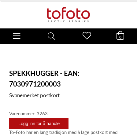
0
SPEKKHUGGER - EAN:
7030971200003
Svanemerket postkort
Varenummer: 3263
Logg inn for å handle
To-Foto har en lang tradisjon med å lage postkort med