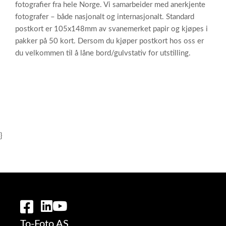
fotografier fra hele Norge. Vi samarbeider med anerkjente
fotografer – både nasjonalt og internasjonalt. Standard
postkort er 105x148mm av svanemerket papir og kjøpes i
pakker på 50 kort. Dersom du kjøper postkort hos oss er
du velkommen til å låne bord/gulvstativ for utstilling.
}
To-Foto AS