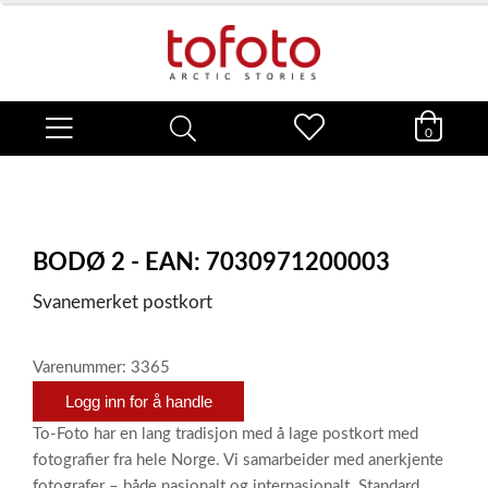
0
BODØ 2 - EAN: 7030971200003
Svanemerket postkort
Varenummer: 3365
Logg inn for å handle
To-Foto har en lang tradisjon med å lage postkort med
fotografier fra hele Norge. Vi samarbeider med anerkjente
fotografer – både nasjonalt og internasjonalt. Standard