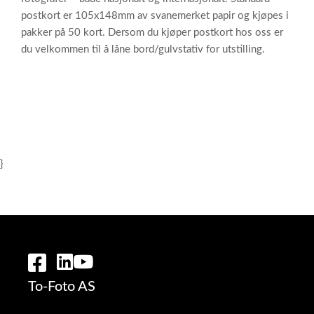
postkort er 105x148mm av svanemerket papir og kjøpes i
pakker på 50 kort. Dersom du kjøper postkort hos oss er
du velkommen til å låne bord/gulvstativ for utstilling.
}
To-Foto AS