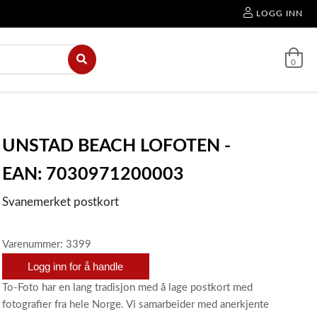
LOGG INN
0
UNSTAD BEACH LOFOTEN -
EAN: 7030971200003
Svanemerket postkort
Varenummer: 3399
Logg inn for å handle
To-Foto har en lang tradisjon med å lage postkort med
fotografier fra hele Norge. Vi samarbeider med anerkjente