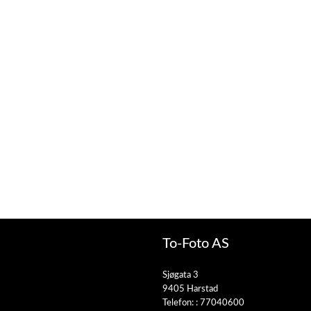
To-Foto AS
Sjøgata 3
9405 Harstad
Telefon: :
77040600