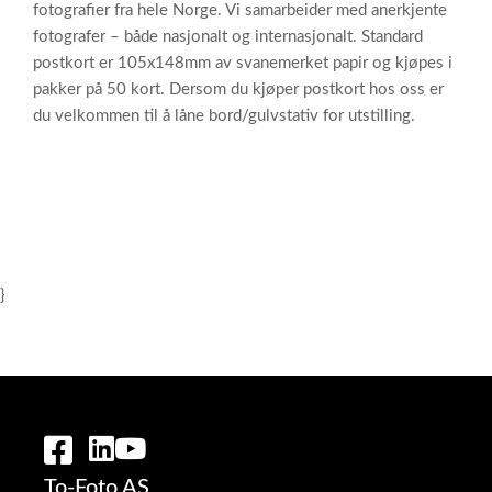
fotografier fra hele Norge. Vi samarbeider med anerkjente
fotografer – både nasjonalt og internasjonalt. Standard
postkort er 105x148mm av svanemerket papir og kjøpes i
pakker på 50 kort. Dersom du kjøper postkort hos oss er
du velkommen til å låne bord/gulvstativ for utstilling.
}
To-Foto AS