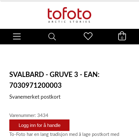
0
SVALBARD - GRUVE 3 - EAN:
7030971200003
Svanemerket postkort
Varenummer: 3434
Logg inn for å handle
To-Foto har en lang tradisjon med å lage postkort med