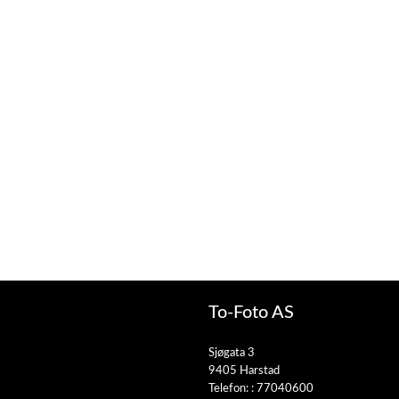
To-Foto AS
Sjøgata 3
9405 Harstad
Telefon: :
77040600