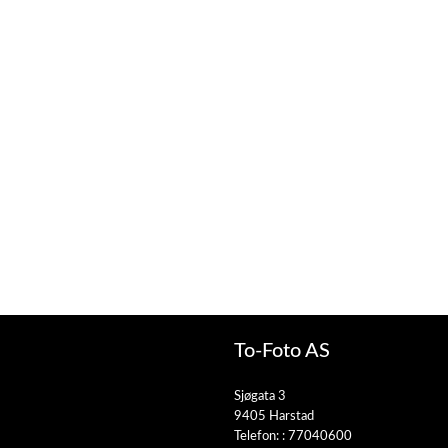
To-Foto AS
Sjøgata 3
9405 Harstad
Telefon: :
77040600