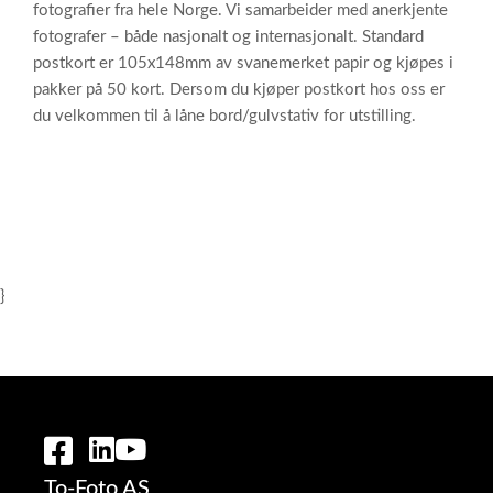
fotografier fra hele Norge. Vi samarbeider med anerkjente
fotografer – både nasjonalt og internasjonalt. Standard
postkort er 105x148mm av svanemerket papir og kjøpes i
pakker på 50 kort. Dersom du kjøper postkort hos oss er
du velkommen til å låne bord/gulvstativ for utstilling.
}
To-Foto AS