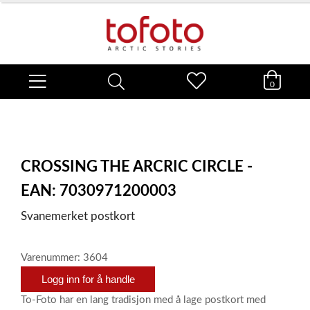
0
CROSSING THE ARCRIC CIRCLE -
EAN: 7030971200003
Svanemerket postkort
Varenummer: 3604
Logg inn for å handle
To-Foto har en lang tradisjon med å lage postkort med