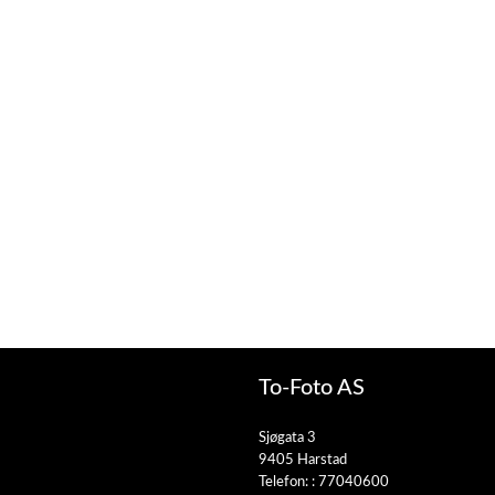
To-Foto AS
Sjøgata 3
9405 Harstad
Telefon: :
77040600