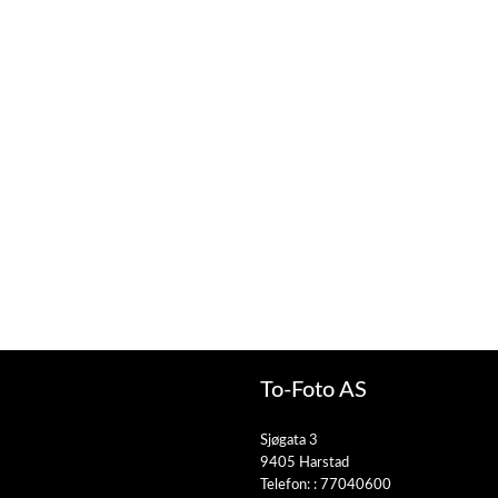
To-Foto AS
Sjøgata 3
9405 Harstad
Telefon: :
77040600