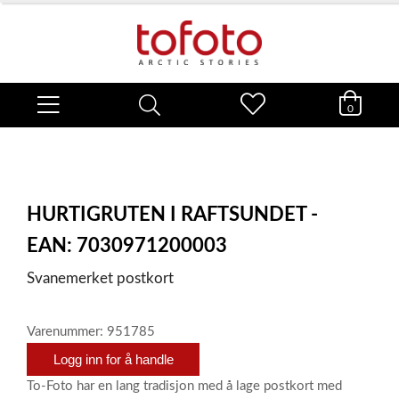
0
HURTIGRUTEN I RAFTSUNDET -
EAN: 7030971200003
Svanemerket postkort
Varenummer: 951785
Logg inn for å handle
To-Foto har en lang tradisjon med å lage postkort med