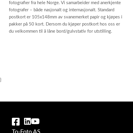
fotografier fra hele Norge. Vi samarbeider med anerkjente
fotografer – både nasjonalt og internasjonalt. Standard
postkort er 105x148mm av svanemerket papir og kjøpes i
pakker på 50 kort. Dersom du kjøper postkort hos oss er
du velkommen til å låne bord/gulvstativ for utstilling.
}
To-Foto AS