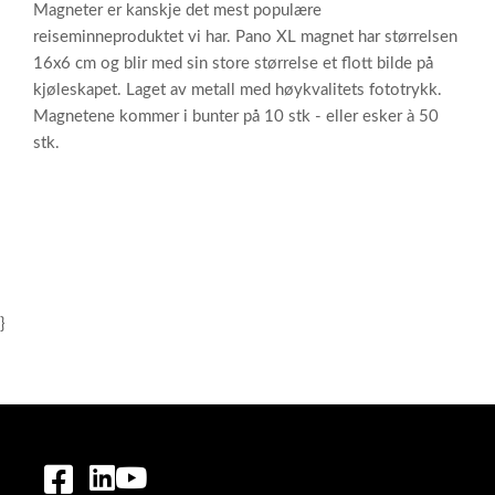
Magneter er kanskje det mest populære
reiseminneproduktet vi har. Pano XL magnet har størrelsen
16x6 cm og blir med sin store størrelse et flott bilde på
kjøleskapet. Laget av metall med høykvalitets fototrykk.
Magnetene kommer i bunter på 10 stk - eller esker à 50
stk.
}