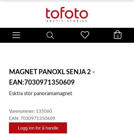
0
MAGNET PANOXL SENJA 2 -
EAN:7030971350609
Esktra stor panoramamagnet
Varenummer: 135060
EAN: 7030971350609
Logg inn for å handle