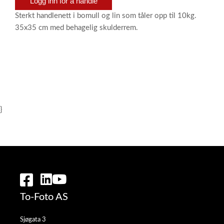
Logg inn for å handle
Sterkt handlenett i bomull og lin som tåler opp til 10kg.
35x35 cm med behagelig skulderrem.
}
To-Foto AS
Sjøgata 3