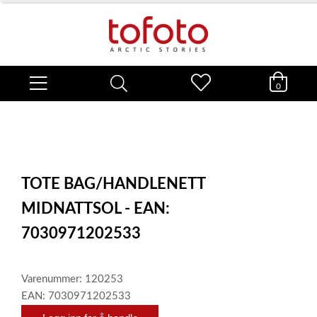
0
TOTE BAG/HANDLENETT
MIDNATTSOL - EAN:
7030971202533
Varenummer: 120253
EAN: 7030971202533