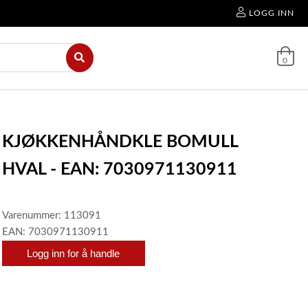
LOGG INN
0
KJØKKENHÅNDKLE BOMULL
HVAL - EAN: 7030971130911
Varenummer: 113091
EAN: 7030971130911
Logg inn for å handle