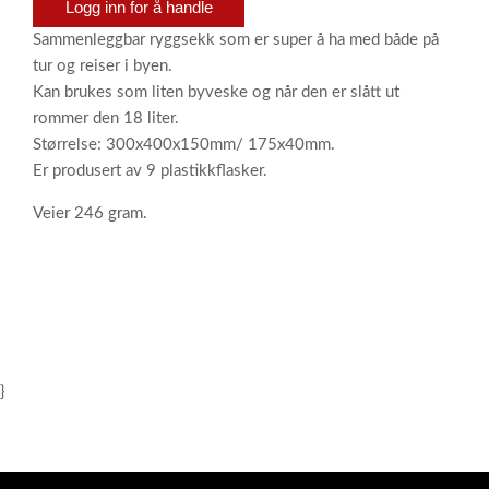
Logg inn for å handle
Sammenleggbar ryggsekk som er super å ha med både på
tur og reiser i byen.
Kan brukes som liten byveske og når den er slått ut
rommer den 18 liter.
Størrelse: 300x400x150mm/ 175x40mm.
Er produsert av 9 plastikkflasker.
Veier 246 gram.
}