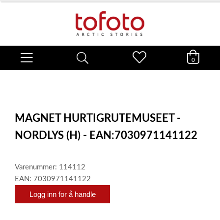
0
MAGNET HURTIGRUTEMUSEET -
NORDLYS (H) - EAN:7030971141122
Varenummer: 114112
EAN: 7030971141122
Logg inn for å handle