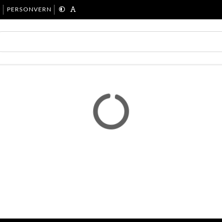
R
PERSONVERN