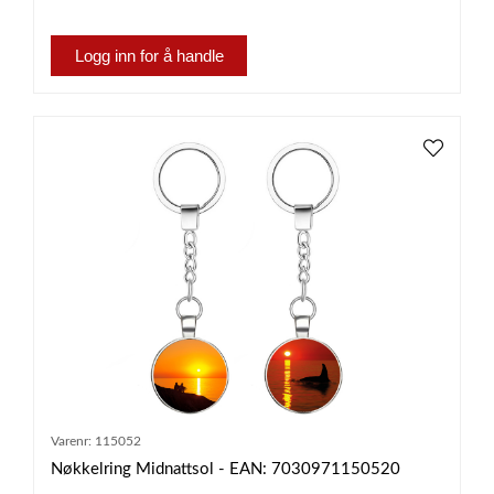
Logg inn for å handle
Varenr:
115052
Nøkkelring Midnattsol - EAN: 7030971150520