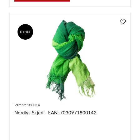
NYHET
Varenr:
180014
Nordlys Skjerf - EAN: 7030971800142