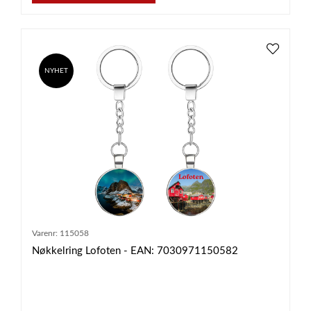
NYHET
Varenr:
115058
Nøkkelring Lofoten - EAN: 7030971150582