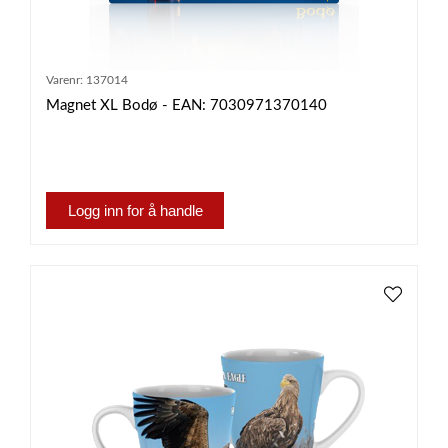
Varenr:
137014
Magnet XL Bodø - EAN: 7030971370140
Logg inn for å handle