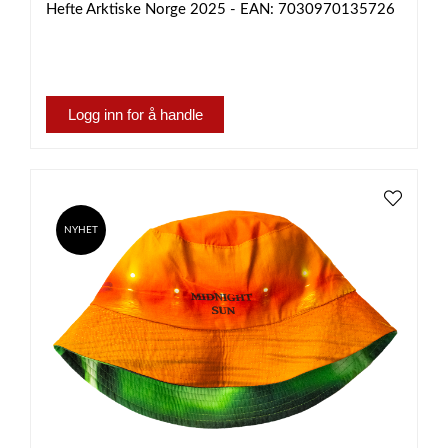
Hefte Arktiske Norge 2025 - EAN: 7030970135726
Logg inn for å handle
NYHET