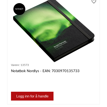
NYHET
Varenr:
13573
Notatbok Nordlys - EAN: 7030970135733
Logg inn for å handle