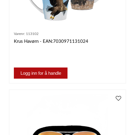
Varenr:
113102
Krus Havørn - EAN:7030971131024
Logg inn for å handle