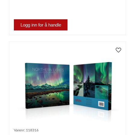
Logg inn for å handle
Varenr:
118316