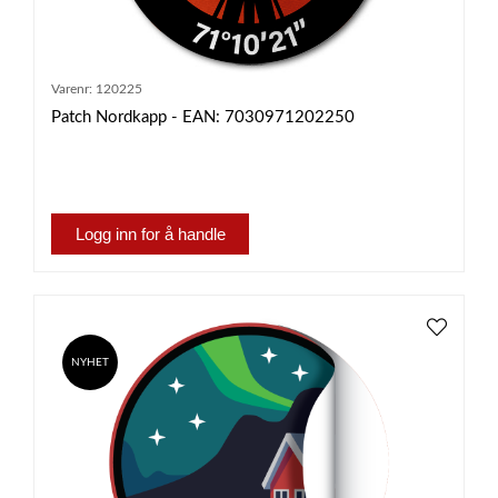
Varenr:
120225
Patch Nordkapp - EAN: 7030971202250
Logg inn for å handle
NYHET