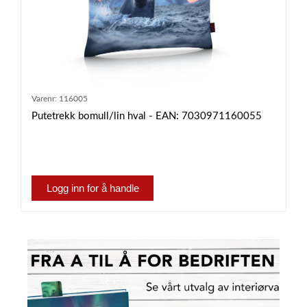
Varenr:
116005
Putetrekk bomull/lin hval - EAN: 7030971160055
Logg inn for å handle