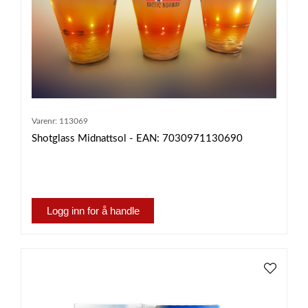
Varenr:
113069
Shotglass Midnattsol - EAN: 7030971130690
Logg inn for å handle