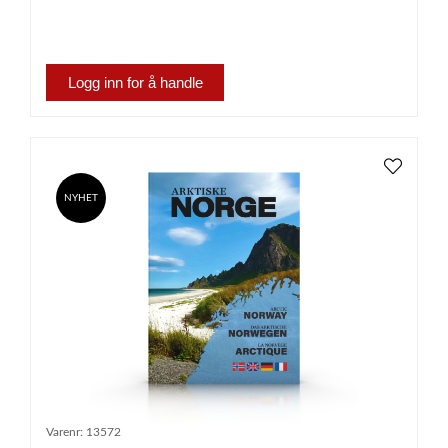
Logg inn for å handle
NYHET
Varenr:
13572