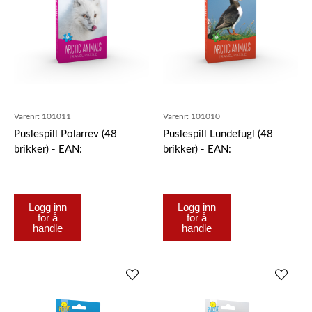
Varenr:
101011
Varenr:
101010
Puslespill Polarrev (48
Puslespill Lundefugl (48
brikker) - EAN:
brikker) - EAN:
7030971010114
7030971010107
Logg inn
Logg inn
for å
for å
handle
handle