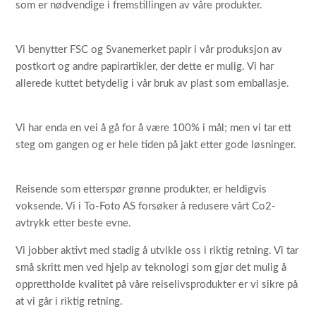
som er nødvendige i fremstillingen av våre produkter.
Vi benytter FSC og Svanemerket papir i vår produksjon av
postkort og andre papirartikler, der dette er mulig. Vi har
allerede kuttet betydelig i vår bruk av plast som emballasje.
Vi har enda en vei å gå for å være 100% i mål; men vi tar ett
steg om gangen og er hele tiden på jakt etter gode løsninger.
Reisende som etterspør grønne produkter, er heldigvis
voksende. Vi i To-Foto AS forsøker å redusere vårt Co2-
avtrykk etter beste evne.
Vi jobber aktivt med stadig å utvikle oss i riktig retning. Vi tar
små skritt men ved hjelp av teknologi som gjør det mulig å
opprettholde kvalitet på våre reiselivsprodukter er vi sikre på
at vi går i riktig retning.