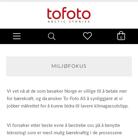
0
MILJØFOKUS
Vi vet nå at de som besøker Norge er villige til å betale mer
for bærekraft; og da ønsker To-Foto AS å synliggjøre at vi
jobber målrettet for å kunne bidra til lavere klimagassutslipp.
Vi forsøker etter beste evne å bestrebe oss på å benytte
teknologi som er mest mulig bærekraftig i de prosessene