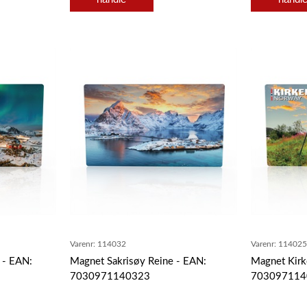
Varenr:
114032
Varenr:
11402
 - EAN:
Magnet Sakrisøy Reine - EAN:
Magnet Kirk
7030971140323
703097114