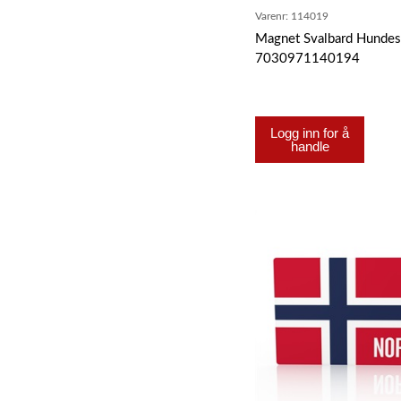
Varenr:
114019
Magnet Svalbard Hundes
7030971140194
Logg inn for å
handle