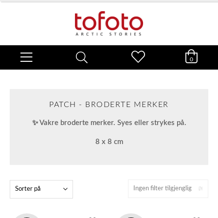
0
PATCH - BRODERTE MERKER
✨ Vakre broderte merker. Syes eller strykes på.
8 x 8 cm
Ingen filter tilgjenglig
Sorter på