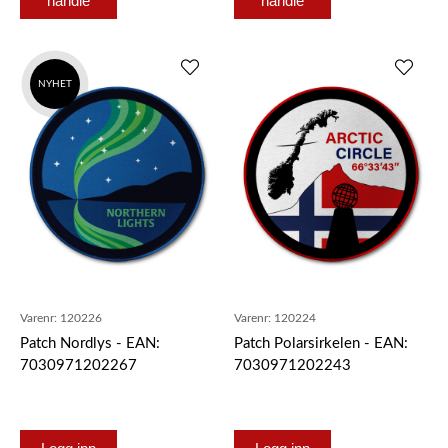
handle
handle
NYHET
Varenr:
120226
Varenr:
120224
Patch Nordlys - EAN:
Patch Polarsirkelen - EAN:
7030971202267
7030971202243