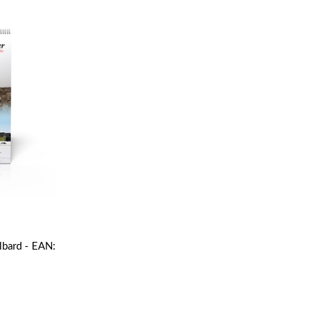
lbard - EAN: