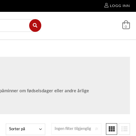
LOGG INN
0
 påminner om fødselsdager eller andre årlige
Ingen filter tilgjenglig
Sorter på