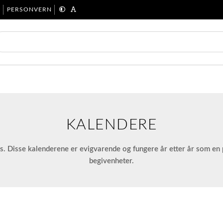
R
PERSONVERN
KALENDERE
s. Disse kalenderene er evigvarende og fungere år etter år som en
begivenheter.