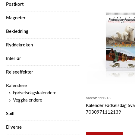
Postkort
Magneter
Bekledning
Ryddekroken
Interiør
Reiseeffekter
Kalendere
Fødselsdagskalendere
Varenr:
111213
Veggkalendere
Kalender Fødselsdag Sva
7030971112139
Spill
Diverse