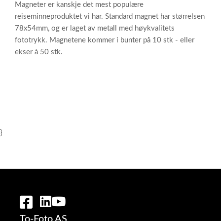
Magneter er kanskje det mest populære
reiseminneproduktet vi har. Standard magnet har størrelsen
78x54mm, og er laget av metall med høykvalitets
fototrykk. Magnetene kommer i bunter på 10 stk - eller
ekser à 50 stk.
}
To-Foto AS