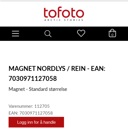
0
MAGNET NORDLYS / REIN - EAN:
7030971127058
Magnet - Standard størrelse
Varenummer: 112705
EAN: 7030971127058
Logg inn for å handle